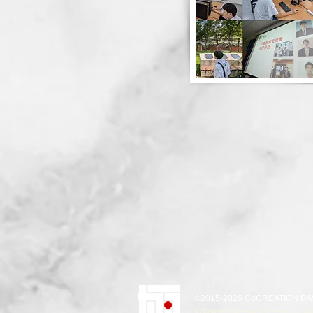
©2015-2026 CoCREATION BA
お問合せは
メールフォーム
からお