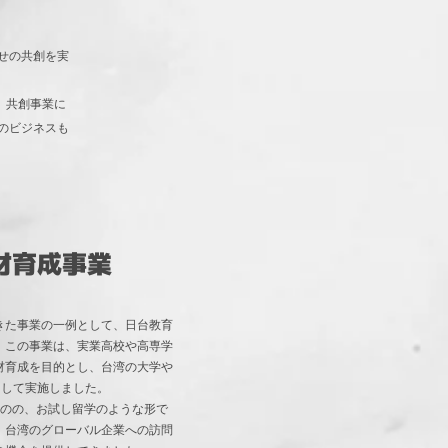
せの共創を実
、共創事業に
のビジネスも
材育成事業
た事業の一例として、日台教育
。この事業は、実業高校や高専学
材育成を目的とし、台湾の大学や
として実施しました。
のの、お試し留学のような形で
、台湾のグローバル企業への訪問