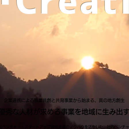
･Creat
企業連携による事業共創と共育事業から始まる、真の地方創生
優秀な人材が求める
事業を地域に生み出
ベンチャー・スタートアップ育成支援のノウハウを活かした、社内ベンチャ