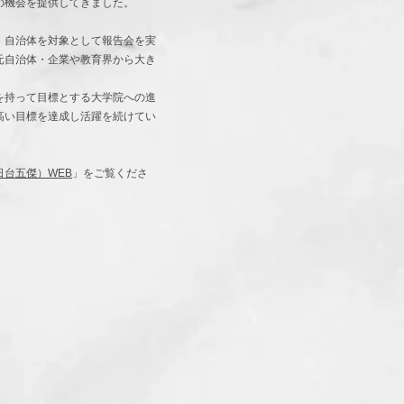
の機会を提供してきました。
自治体を対象として報告会を実
元自治体・企業や教育界から大き
を持って目標とする大学院への進
高い目標を達成し活躍を続けてい
日台五傑）WEB
」をご覧くださ