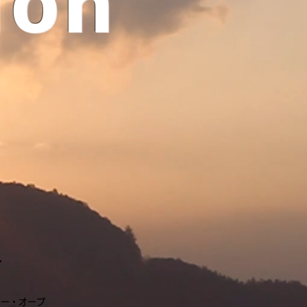
ion
す
ー・オープ