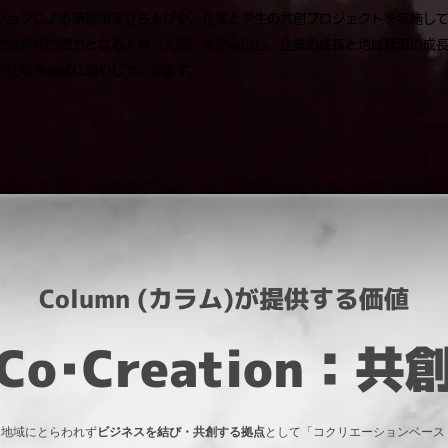
ションによる新規事業立ち上げや、企業と学生の共創プロジェクトを実施し
次世代の戦力となる人材（人財）を生み出し、企業の成長と地域経済の成長
い仕事を地域に増やしていきます。
Column (カラム)が提供する価値
Co･Creation：共
、地域にとらわれず
ビジネスを結び・共創する拠点
として「コクリエーションベース