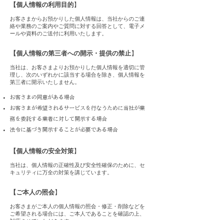
【個人情報の利用目的
】
お客さまからお預かりした個人情報は、当社からのご連
絡や業務のご案内やご質問に対する回答として、電子メ
ールや資料のご送付に利用いたします。
【個人情報の第三者への開示・提供の禁止
】
当社は、お客さまよりお預かりした個人情報を適切に管
理し、次のいずれかに該当する場合を除き、個人情報を
第三者に開示いたしません。
お客さまの同意がある場合
お客さまが希望されるサービスを行なうために当社が業
務を委託する業者に対して開示する場合
法令に基づき開示することが必要である場合
【個人情報の安全対策
】
当社は、個人情報の正確性及び安全性確保のために、セ
キュリティに万全の対策を講じています。
【ご本人の照会
】
お客さまがご本人の個人情報の照会・修正・削除などを
ご希望される場合には、ご本人であることを確認の上、