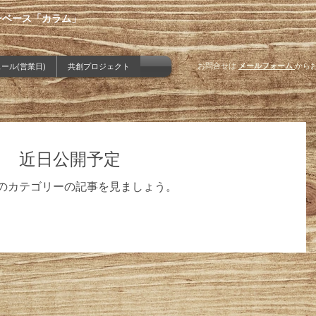
ンベース「カラム」
お問合せは
メールフォーム
から
ール(営業日)
共創プロジェクト
近日公開予定
のカテゴリーの記事を見ましょう。