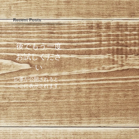
Recent Posts
後でもう一度
お試しくださ
い
記事が公開されると、
ここに表示されます。